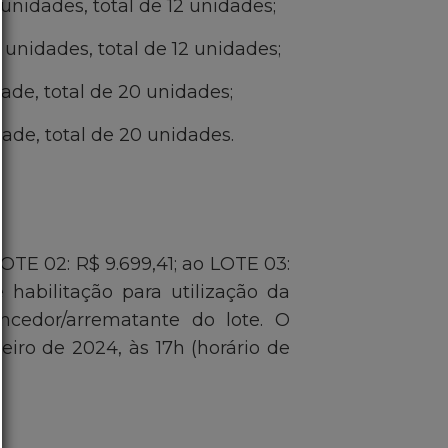
idades, total de 12 unidades;
idades, total de 12 unidades;
de, total de 20 unidades;
de, total de 20 unidades.
OTE 02: R$ 9.699,41; ao LOTE 03:
 habilitação para utilização da
ncedor/arrematante do lote. O
eiro de 2024, às 17h (horário de