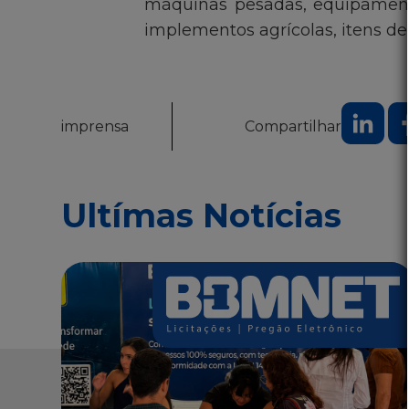
máquinas pesadas, equipamentos
implementos agrícolas, itens de 
imprensa
Compartilhar
Ultímas Notícias