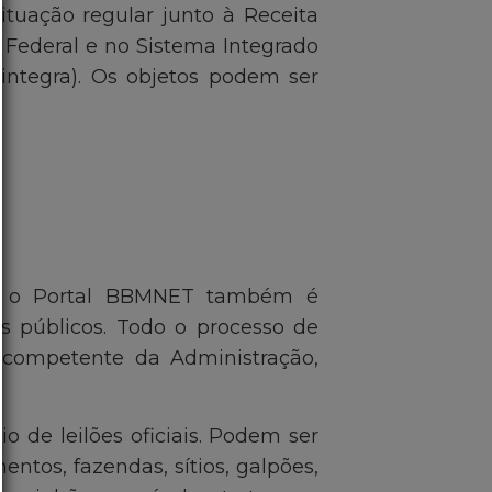
tuação regular junto à Receita
 Federal e no Sistema Integrado
integra). Os objetos podem ser
ís, o Portal BBMNET também é
s públicos. Todo o processo de
e competente da Administração,
o de leilões oficiais. Podem ser
ntos, fazendas, sítios, galpões,