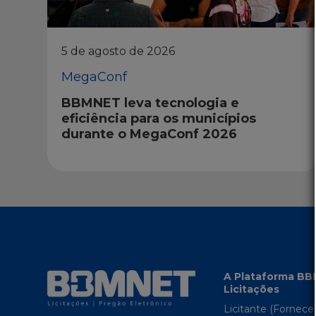
5 de agosto de 2026
MegaConf
BBMNET leva tecnologia e
eficiência para os municípios
durante o MegaConf 2026
A Plataforma B
Licitações
Licitante (Fornece