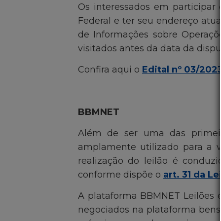
Os interessados em participar
Federal e ter seu endereço atu
de Informações sobre Operaçõe
visitados antes da data da dispu
Confira aqui o
Edital nº 03/20
BBMNET
Além de ser uma das primeir
amplamente utilizado para a v
realização do leilão é conduz
conforme dispõe o
art. 31 da Le
A plataforma BBMNET Leilões é e
negociados na plataforma bens m