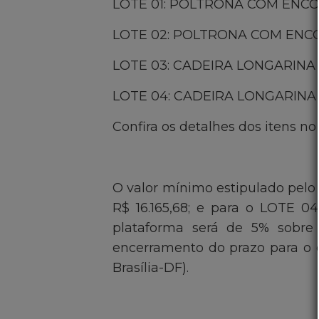
LOTE 01: POLTRONA COM ENCOSTO 
LOTE 02: POLTRONA COM ENCOSTO
LOTE 03: CADEIRA LONGARINA FIX
LOTE 04: CADEIRA LONGARINA FIX
Confira os detalhes dos itens no 
O valor mínimo estipulado pelo 
R$ 16.165,68; e para o LOTE 04
plataforma será de 5% sobre 
encerramento do prazo para o en
Brasília-DF).