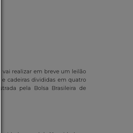
vai realizar em breve um leilão
s e cadeiras divididas em quatro
trada pela Bolsa Brasileira de