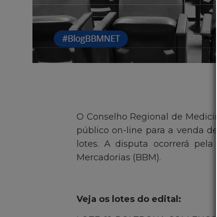
O Conselho Regional de Medicin
público on-line para a venda de
lotes. A disputa ocorrerá pel
Mercadorias (BBM).
Veja os lotes do edital: