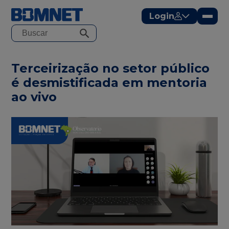
modal-check
Login
Terceirização no setor público
é desmistificada em mentoria
ao vivo