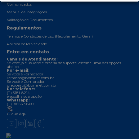
Comunicados
Manual de integrações
Validação de Documentos
Regulamentos
Termos e Condições de Uso (Regulamento Geral)
Política de Privacidade
Entre em contato
Canais de Atendimento:
Se você já é usuário e precisa de suporte, escolha uma das opções
abaixo:
Por e-mail:
Se você é Fornecedor
licitante@bbmnet.com.br
Se você é Comprador
pregoeiro@bbmnet.com.br
Por telefone:
(11) 3181-8214
e escolha sua opção
Whatsapp:
(11) 91666-9860
Clique Aqui