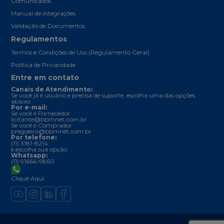
Comunicados
Manual de integrações
Validação de Documentos
Regulamentos
Termos e Condições de Uso (Regulamento Geral)
Política de Privacidade
Entre em contato
Canais de Atendimento:
Se você já é usuário e precisa de suporte, escolha uma das opções
abaixo:
Por e-mail:
Se você é Fornecedor
licitante@bbmnet.com.br
Se você é Comprador
pregoeiro@bbmnet.com.br
Por telefone:
(11) 3181-8214
e escolha sua opção
Whatsapp:
(11) 91666-9860
Clique Aqui