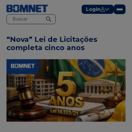
modal-check
Login
“Nova” Lei de Licitações
completa cinco anos