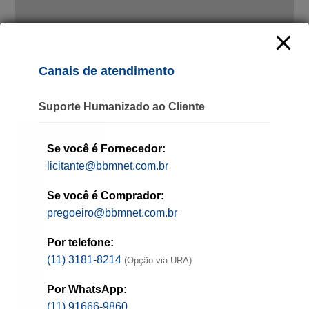
Canais de atendimento
Suporte Humanizado ao Cliente
Se você é Fornecedor:
licitante@bbmnet.com.br
Se você é Comprador:
pregoeiro@bbmnet.com.br
Por telefone:
(11) 3181-8214
(Opção via URA)
Por WhatsApp:
(11) 91666-9860