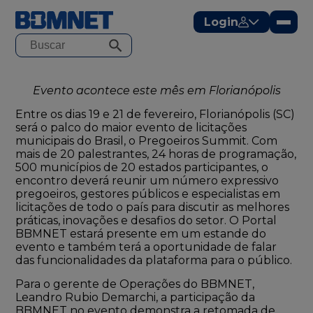
modal-check
Login
Evento acontece este mês em Florianópolis
Entre os dias 19 e 21 de fevereiro, Florianópolis (SC)
será o palco do maior evento de licitações
municipais do Brasil, o Pregoeiros Summit. Com
mais de 20 palestrantes, 24 horas de programação,
500 municípios de 20 estados participantes, o
encontro deverá reunir um número expressivo
pregoeiros, gestores públicos e especialistas em
licitações de todo o país para discutir as melhores
práticas, inovações e desafios do setor. O Portal
BBMNET estará presente em um estande do
evento e também terá a oportunidade de falar
das funcionalidades da plataforma para o público.
Para o gerente de Operações do BBMNET,
Leandro Rubio Demarchi, a participação da
BBMNET no evento demonstra a retomada de