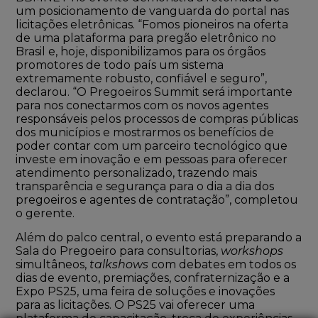
um posicionamento de vanguarda do portal nas
licitações eletrônicas. “Fomos pioneiros na oferta
de uma plataforma para pregão eletrônico no
Brasil e, hoje, disponibilizamos para os órgãos
promotores de todo país um sistema
extremamente robusto, confiável e seguro”,
declarou. “O Pregoeiros Summit será importante
para nos conectarmos com os novos agentes
responsáveis pelos processos de compras públicas
dos municípios e mostrarmos os benefícios de
poder contar com um parceiro tecnológico que
investe em inovação e em pessoas para oferecer
atendimento personalizado, trazendo mais
transparência e segurança para o dia a dia dos
pregoeiros e agentes de contratação”, completou
o gerente.
Além do palco central, o evento está preparando a
Sala do Pregoeiro para consultorias,
workshops
simultâneos,
talkshows
com debates em todos os
dias de evento, premiações, confraternização e a
Expo PS25, uma feira de soluções e inovações
para as licitações. O PS25 vai oferecer uma