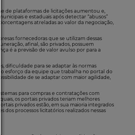
e de plataformas de licitações aumentou e,
unicipais e estaduais após detectar “abusos”
porcentagens atreladas ao valor da negociação,
mpresas fornecedoras que se utilizam dessas
uneração, afinal, são privados, possuem
a é a previsão de valor avulso por para a
, dificuldade para se adaptar às normas
 o esforço da equipe que trabalha no portal do
ossibilidade de se adaptar com maior agilidade,
s sistemas para compras e contratações com
quais, os portais privados teriam melhores
ortais privados estão, em sua maioria integrados
s dos processos licitatórios realizados nessas