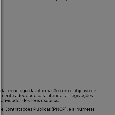
 da tecnologia da informação com o objetivo de
otalmente adequado para atender as legislações
 atividades dos seus usuários.
de Contratações Públicas (PNCP), e a inúmeras