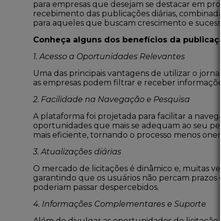
para empresas que desejam se destacar em proc
recebimento das publicações diárias, combinada
para aqueles que buscam crescimento e sucesso
Conheça alguns dos benefícios da publicaç
1. Acesso a Oportunidades Relevantes
Uma das principais vantagens de utilizar o
jorna
as empresas podem filtrar e receber informaçõ
2. Facilidade na Navegação e Pesquisa
A plataforma foi projetada para facilitar a nav
oportunidades que mais se adequam ao seu perfi
mais eficiente, tornando o processo menos oner
3. Atualizações diárias
O mercado de licitações é dinâmico e, muitas v
garantindo que os usuários não percam prazos ou
poderiam passar despercebidos.
4. Informações Complementares e Suporte
Além de divulgar as oportunidades de licitação