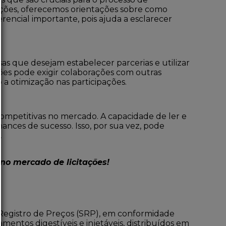
ações, oferecemos orientações sobre como
rencial importante, pois ajuda a esclarecer
 que desejam estabelecer parcerias e utilizar
ações pode exigir colaborações com outras
 a otimização nas participações.
competitivas no mercado. A capacidade de ler e
nces de sucesso. Isso, por sua vez, pode
.
no mercado de licitações!
 Registro de Preços (SRP), em conformidade
amentos digestíveis e injetáveis, distribuídos em