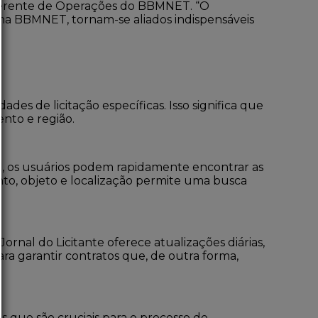
 gerente de Operações do BBMNET. “O
rma BBMNET, tornam-se aliados indispensáveis
des de licitação específicas. Isso significa que
nto e região.
vel, os usuários podem rapidamente encontrar as
nto, objeto e localização permite uma busca
nal do Licitante oferece atualizações diárias,
ra garantir contratos que, de outra forma,
s que são cruciais para o processo de