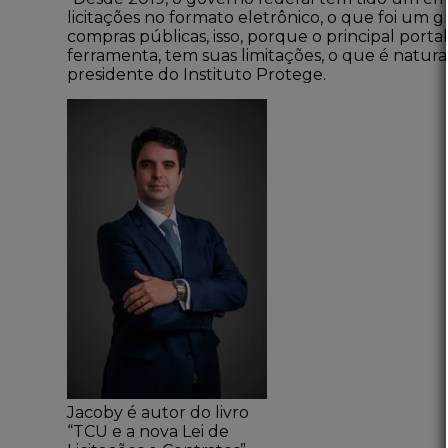
licitações no formato eletrônico, o que foi um
compras públicas, isso, porque o principal port
ferramenta, tem suas limitações, o que é natur
presidente do Instituto Protege.
Jacoby é autor do livro
“TCU e a nova Lei de