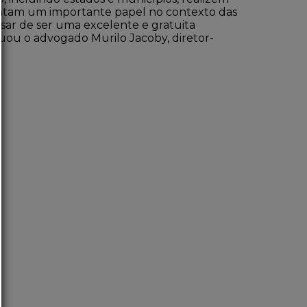
esentam um importante papel no contexto das
esar de ser uma excelente e gratuita
uou o advogado Murilo Jacoby, diretor-