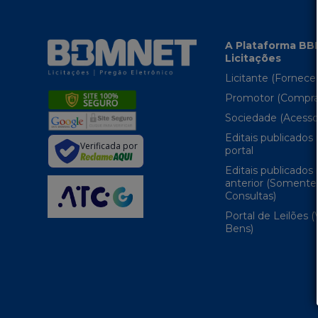
A Plataforma B
Licitações
Licitante (Fornece
Promotor (Compra
Sociedade (Acesso
Editais publicados
Verificada por
portal
Editais publicados
anterior (Somente
Consultas)
Portal de Leilões 
Bens)