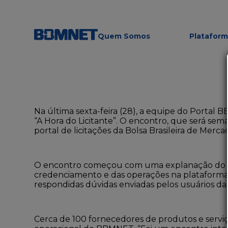
Quem Somos
Platafor
Na última sexta-feira (28), a equipe do Portal
“A Hora do Licitante”. O encontro, que será se
portal de licitações da Bolsa Brasileira de Mer
O encontro começou com uma explanação do dire
credenciamento e das operações na plataforma 
respondidas dúvidas enviadas pelos usuários da 
Cerca de 100 fornecedores de produtos e servi