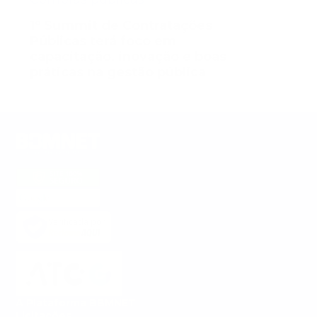
1º Summit de Contratações
Públicas terá foco em
capacitação, inovação e boas
práticas na gestão pública
Verificada por
A Plataforma BBMNET
Licitações