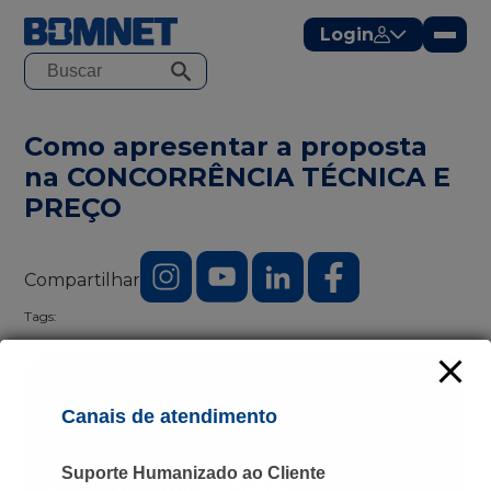
modal-check
Login
Como apresentar a proposta
na CONCORRÊNCIA TÉCNICA E
PREÇO
Compartilhar
Tags:
Canais de atendimento
Suporte Humanizado ao Cliente