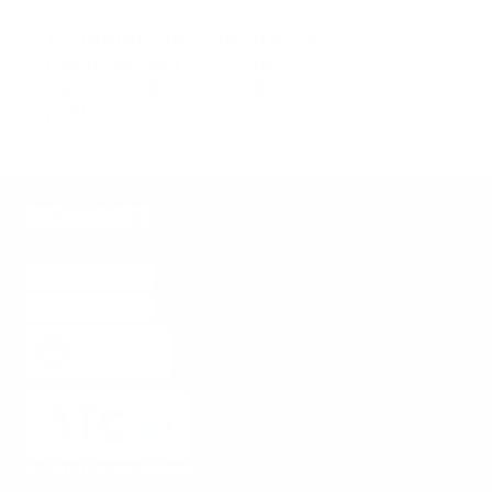
1º Summit de Contratações
Públicas terá foco em
capacitação, inovação e boas
práticas na gestão pública
Verificada por
A Plataforma BBMNET
Licitações