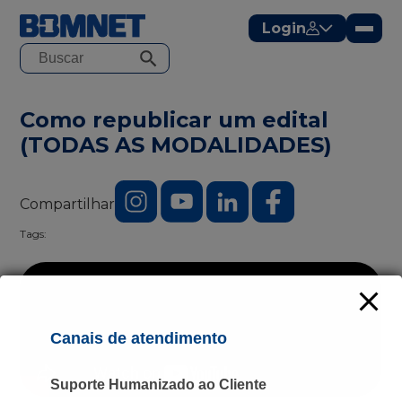
modal-check
Login
Como republicar um edital
(TODAS AS MODALIDADES)
Compartilhar
Tags:
Canais de atendimento
Suporte Humanizado ao Cliente