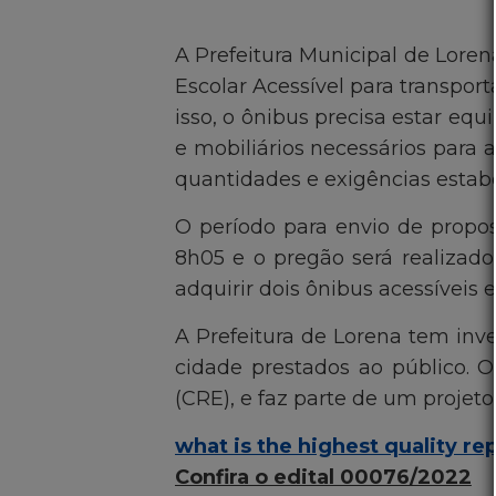
A Prefeitura Municipal de Loren
Escolar Acessível para transpor
isso, o ônibus precisa estar eq
e mobiliários necessários para 
quantidades e exigências estabe
O período para envio de propos
8h05 e o pregão será realizad
adquirir dois ônibus acessíveis e
A Prefeitura de Lorena tem inve
cidade prestados ao público. O
(CRE), e faz parte de um projeto
what is the highest quality re
Confira o edital 00076/2022