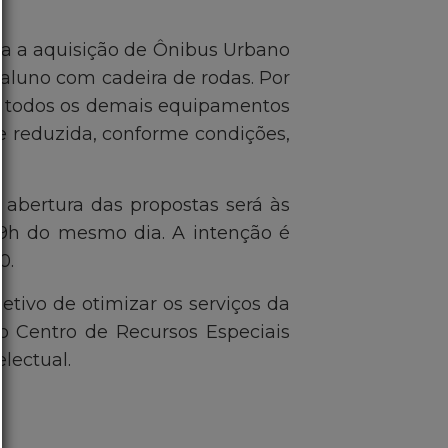
ara a aquisição de Ônibus Urbano
 aluno com cadeira de rodas. Por
 de todos os demais equipamentos
de reduzida, conforme condições,
 abertura das propostas será às
 9h do mesmo dia. A intenção é
0.
etivo de otimizar os serviços da
do Centro de Recursos Especiais
electual.