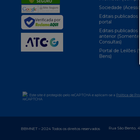
Sociedade (Acesso
Editais publicados
Verificada por
portal
Editais publicados
anterior (Somente
Consultas)
Portal de Leilões 
Bens)
Este site é protegido pelo reCAPTCHA e aplicam-se a
Política de Pr
Rua São Bento, 4
BBMNET – 2024 Todos os direitos reservados