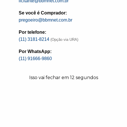
licitante@bbmnet.com.br
Se você é Comprador:
pregoeiro@bbmnet.com.br
Por telefone:
(11) 3181-8214
(Opção via URA)
Por WhatsApp:
(11) 91666-9860
Isso vai fechar em
11
segundos