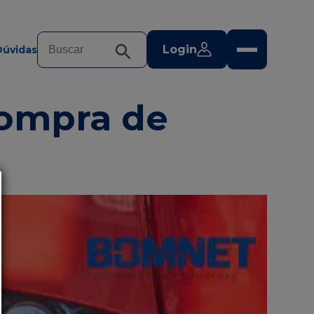
Login
Dúvidas
compra de