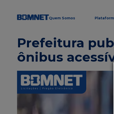
Quem Somos
Platafor
Prefeitura pub
ônibus acessív