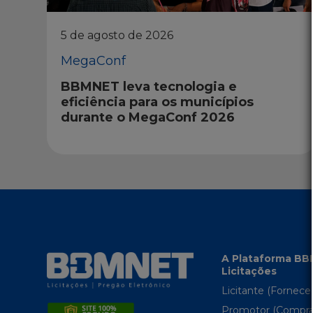
5 de agosto de 2026
MegaConf
BBMNET leva tecnologia e
eficiência para os municípios
durante o MegaConf 2026
A Plataforma B
Licitações
Licitante (Fornece
Promotor (Compra