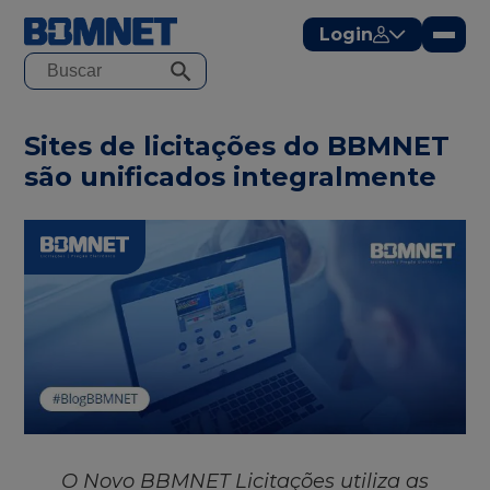
modal-check
Login
Sites de licitações do BBMNET
são unificados integralmente
O Novo BBMNET Licitações utiliza as