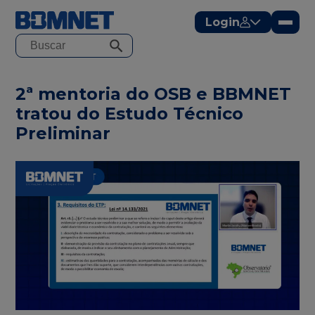
modal-check
Login
2ª mentoria do OSB e BBMNET
tratou do Estudo Técnico
Preliminar