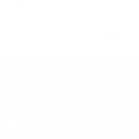
cota […]
Ver mais
Verificada por