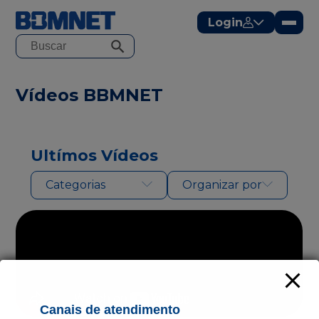
modal-check
Login
Vídeos BBMNET
Ultímos Vídeos
Categorias
Organizar por
Canais de atendimento